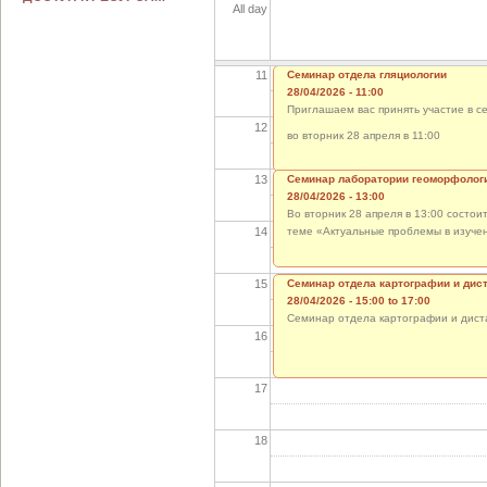
All day
10
11
Семинар отдела гляциологии
28/04/2026 - 11:00
Приглашаем вас принять участие в с
12
во вторник 28 апреля в 11:00
13
Семинар лаборатории геоморфолог
28/04/2026 - 13:00
Во вторник 28 апреля в 13:00 состо
14
теме «Актуальные проблемы в изуче
15
Семинар отдела картографии и дис
28/04/2026 -
15:00
to
17:00
Семинар отдела картографии и дист
16
17
18