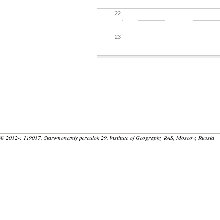
22
23
© 2012-
: 119017, Staromonetniy pereulok 29, Institute of Geography RAS, Moscow, Russia