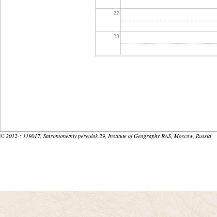
22
23
© 2012-
: 119017, Staromonetniy pereulok 29, Institute of Geography RAS, Moscow, Russia