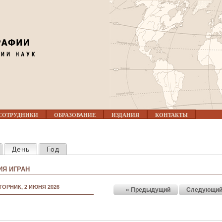
Jump to navigation
СОТРУДНИКИ
ОБРАЗОВАНИЕ
ИЗДАНИЯ
КОНТАКТЫ
КЛАДКИ
День
(активная вкладка)
Год
Я ИГРАН
ТОРНИК, 2 ИЮНЯ 2026
« Предыдущий
Следующий