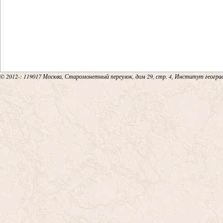
© 2012-
: 119017 Москва, Старомонетный переулок, дом 29, стр. 4, Институт геогр