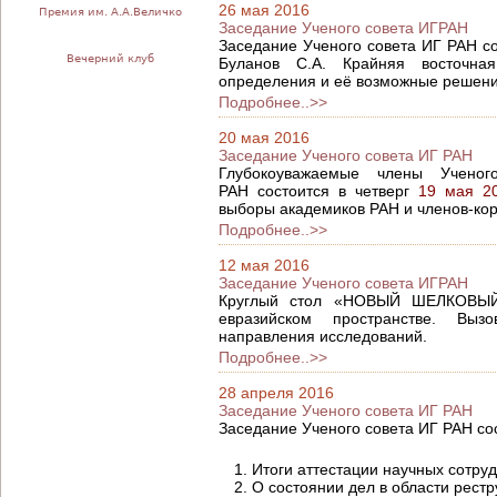
26 мая 2016
Премия им. А.А.Величко
Заседание Ученого совета ИГРАН
Заседание Ученого совета ИГ РАН сос
Вечерний клуб
Буланов С.А. Крайняя восточна
определения и её возможные решения
Подробнее..>>
20 мая 2016
Заседание Ученого совета ИГ РАН
Глубокоуважаемые члены Ученог
РАН состоится в четверг
19 мая 20
выборы академиков РАН и членов-кор
Подробнее..>>
12 мая 2016
Заседание Ученого совета ИГРАН
Круглый стол «НОВЫЙ ШЕЛКОВЫЙ 
евразийском пространстве. Выз
направления исследований.
Подробнее..>>
28 апреля 2016
Заседание Ученого совета ИГ РАН
Заседание Ученого совета ИГ РАН со
Итоги аттестации научных сотру
О состоянии дел в области рест