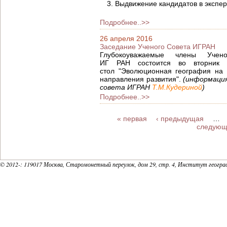
Выдвижение кандидатов в экспе
Подробнее..>>
26 апреля 2016
Заседание Ученого Совета ИГРАН
Глубокоуважаемые члены Учен
ИГ РАН состоится во вторник 
стол "Эволюционная география на 
направления развития".
(информация
совета ИГРАН
Т.М.Кудериной
)
Подробнее..>>
СТРАНИЦЫ
« первая
‹ предыдущая
…
следующ
© 2012-
: 119017 Москва, Старомонетный переулок, дом 29, стр. 4, Институт геогр