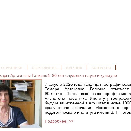
Jump to navigation
СОТРУДНИКИ
ОБРАЗОВАНИЕ
ИЗДАНИЯ
КОНТАКТЫ
ары Артаковны Галкиной: 90 лет служения науке и культуре
7 августа 2026 года кандидат географически
Тамара Артаковна Галкина отмечает
90‑летие. Почти всю свою профессиона
жизнь она посвятила Институту географи
будучи зачисленной в его штат в июне 1960
сразу после окончания Московского горо
педагогического института имени В.П. Поте
Подробнее..>>