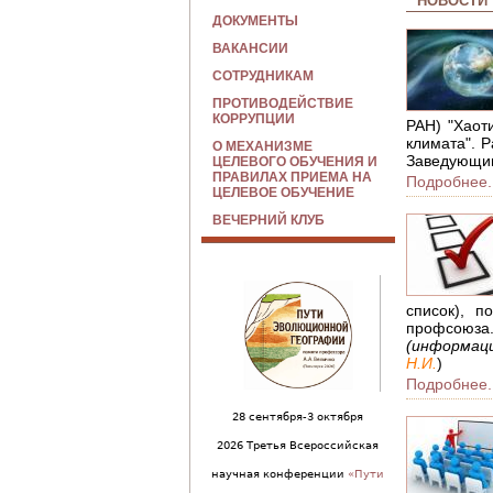
НОВОСТИ
ДОКУМЕНТЫ
ВАКАНСИИ
СОТРУДНИКАМ
ПРОТИВОДЕЙСТВИЕ
КОРРУПЦИИ
РАН) "Хаот
климата". 
О МЕХАНИЗМЕ
Заведующи
ЦЕЛЕВОГО ОБУЧЕНИЯ И
ПРАВИЛАХ ПРИЕМА НА
Подробнее.
ЦЕЛЕВОЕ ОБУЧЕНИЕ
ВЕЧЕРНИЙ КЛУБ
список), 
профсоюза
(информац
Н.И.
)
Подробнее.
28 сентября-3 октября
2026 Третья Всероссийская
научная конференции
«Пути