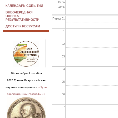
Весь
КАЛЕНДАРЬ СОБЫТИЙ
день
ВНЕОЧЕРЕДНАЯ
ОЦЕНКА
Перед 01
РЕЗУЛЬТАТИВНОСТИ
ДОСТУП К РЕСУРСАМ
01
02
03
04
28 сентября-3 октября
2026 Третья Всероссийская
05
научная конференции
«Пути
эволюционной географии»
06
07