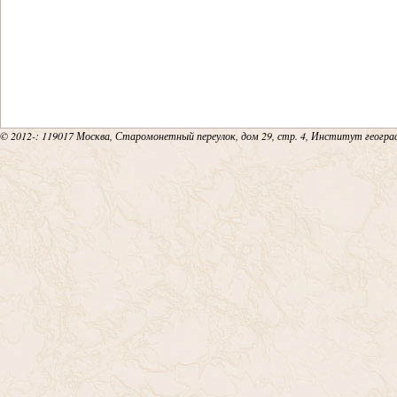
18
19
20
© 2012-
: 119017 Москва, Старомонетный переулок, дом 29, стр. 4, Институт геогр
21
22
23