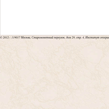
© 2012-
: 119017 Москва, Старомонетный переулок, дом 29, стр. 4, Институт геогр