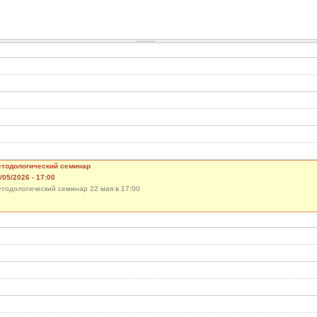
тодологический семинар
/05/2026 - 17:00
тодологический семинар 22 мая в 17:00