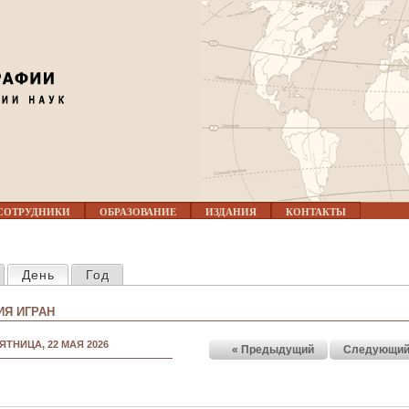
Jump to navigation
СОТРУДНИКИ
ОБРАЗОВАНИЕ
ИЗДАНИЯ
КОНТАКТЫ
КЛАДКИ
День
(активная вкладка)
Год
Я ИГРАН
ЯТНИЦА, 22 МАЯ 2026
« Предыдущий
Следующий