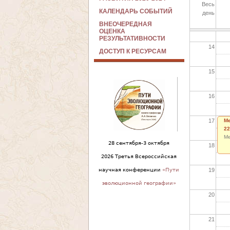
Весь
КАЛЕНДАРЬ СОБЫТИЙ
день
13
ВНЕОЧЕРЕДНАЯ
ОЦЕНКА
РЕЗУЛЬТАТИВНОСТИ
14
ДОСТУП К РЕСУРСАМ
15
16
17
Ме
22
Ме
28 сентября-3 октября
18
2026 Третья Всероссийская
19
научная конференции
«Пути
эволюционной географии»
20
21