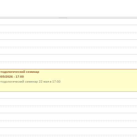
тодологический семинар
/05/2026 - 17:00
тодологический семинар 22 мая в 17:00