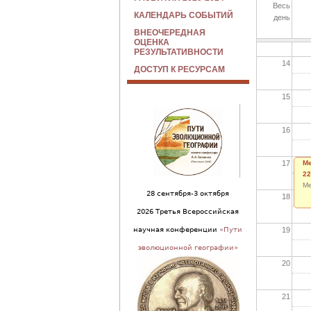
Весь
КАЛЕНДАРЬ СОБЫТИЙ
день
13
ВНЕОЧЕРЕДНАЯ
ОЦЕНКА
РЕЗУЛЬТАТИВНОСТИ
14
ДОСТУП К РЕСУРСАМ
15
16
17
Ме
22
Ме
28 сентября-3 октября
18
2026 Третья Всероссийская
19
научная конференции
«Пути
эволюционной географии»
20
21