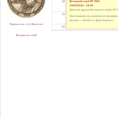
18
Вечерний клуб ИГ РАН
14/05/2026 - 18:00
Дорогие друзья Вечернего клуба ИГ 
19
Приглашаем на уникальное музыкальн
музыки — флейта и фортепиано».
Премия им. А.А.Величко
20
Вечерний клуб
21
22
23