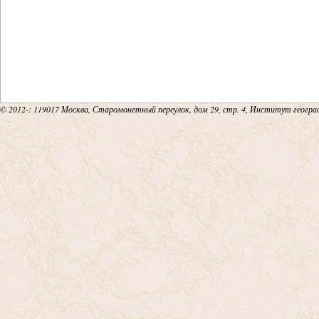
© 2012-
: 119017 Москва, Старомонетный переулок, дом 29, стр. 4, Институт геогр