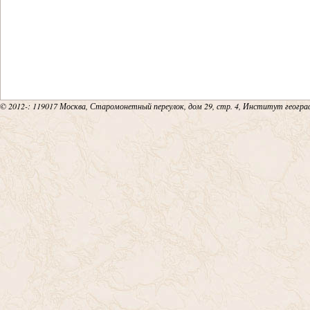
© 2012-
: 119017 Москва, Старомонетный переулок, дом 29, стр. 4, Институт геогр