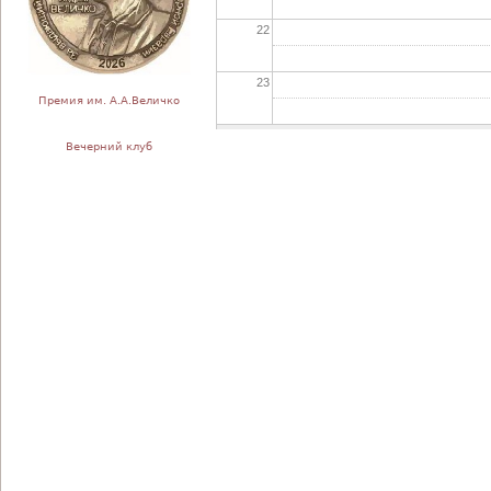
22
23
Премия им. А.А.Величко
Вечерний клуб