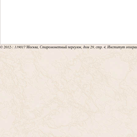
© 2012-
: 119017 Москва, Старомонетный переулок, дом 29, стр. 4, Институт геогр