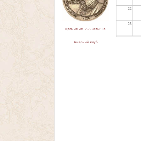
22
23
Премия им. А.А.Величко
Вечерний клуб