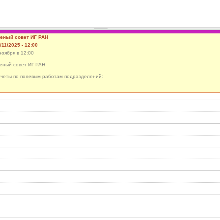
еный совет ИГ РАН
/11/2025 - 12:00
ноября в 12:00
еный совет ИГ РАН
четы по полевым работам подразделений: