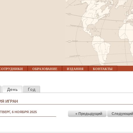
Jump to navigation
СОТРУДНИКИ
ОБРАЗОВАНИЕ
ИЗДАНИЯ
КОНТАКТЫ
КЛАДКИ
День
(активная вкладка)
Год
Я ИГРАН
ТВЕРГ, 6 НОЯБРЯ 2025
« Предыдущий
Следующий