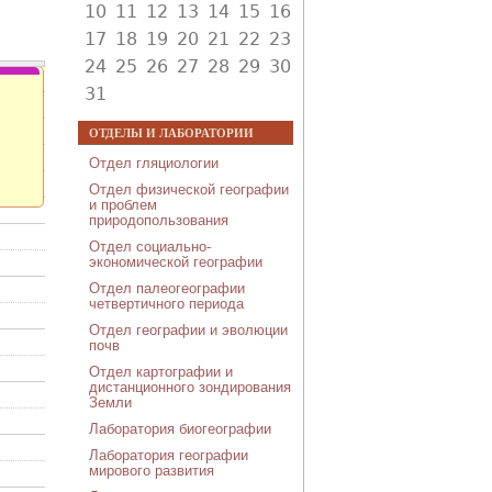
10
11
12
13
14
15
16
17
18
19
20
21
22
23
24
25
26
27
28
29
30
31
ОТДЕЛЫ И ЛАБОРАТОРИИ
Отдел гляциологии
Отдел физической географии
и проблем
природопользования
Отдел социально-
экономической географии
Отдел палеогеографии
четвертичного периода
Отдел географии и эволюции
почв
Отдел картографии и
дистанционного зондирования
Земли
Лаборатория биогеографии
Лаборатория географии
мирового развития