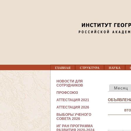
01
02
03
04
Г
05
ГЛАВНАЯ
СТРУКТУРА
НАУКА
Л
А
В
С
06
НОВОСТИ ДЛЯ
Н
ГЛАВНЫЕ В
О
СОТРУДНИКОВ
Месяц
О
Т
Е
ПРОФСОЮЗ
Р
07
М
У
ОБЪЯВЛЕНИ
АТТЕСТАЦИЯ 2021
Е
Д
Н
Н
АТТЕСТАЦИЯ 2026
08
Ю
ВТО
И
ВЫБОРЫ УЧЕНОГО
К
СОВЕТА 2026
А
09
М
ИГ РАН ПРОГРАММА
РАЗВИТИЯ 2020-2024