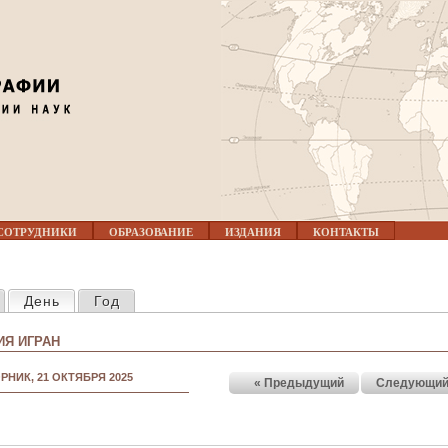
Jump to navigation
СОТРУДНИКИ
ОБРАЗОВАНИЕ
ИЗДАНИЯ
КОНТАКТЫ
КЛАДКИ
День
(активная вкладка)
Год
Я ИГРАН
РНИК, 21 ОКТЯБРЯ 2025
« Предыдущий
Следующий