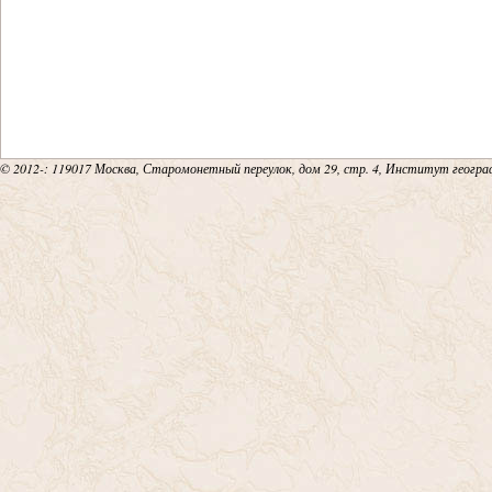
© 2012-
: 119017 Москва, Старомонетный переулок, дом 29, стр. 4, Институт геогр