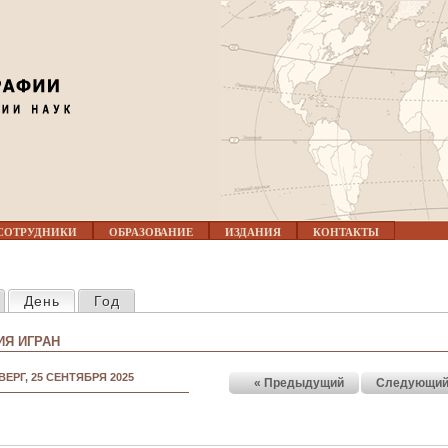
Jump to navigation
СОТРУДНИКИ
ОБРАЗОВАНИЕ
ИЗДАНИЯ
КОНТАКТЫ
КЛАДКИ
День
(активная вкладка)
Год
Я ИГРАН
ВЕРГ, 25 СЕНТЯБРЯ 2025
« Предыдущий
Следующий