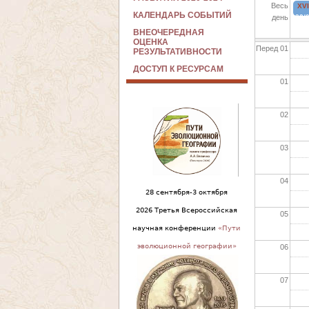
Весь
ХV
КАЛЕНДАРЬ СОБЫТИЙ
день
22/0
22-
ВНЕОЧЕРЕДНАЯ
29с
ОЦЕНКА
Перед 01
РЕЗУЛЬТАТИВНОСТИ
ДОСТУП К РЕСУРСАМ
01
02
03
04
28 сентября-3 октября
2026 Третья Всероссийская
05
научная конференции
«Пути
эволюционной географии»
06
07