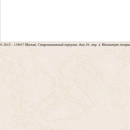
© 2012-
: 119017 Москва, Старомонетный переулок, дом 29, стр. 4, Институт геогр