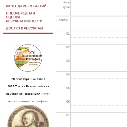
Весь
КАЛЕНДАРЬ СОБЫТИЙ
день
ВНЕОЧЕРЕДНАЯ
ОЦЕНКА
Перед 01
РЕЗУЛЬТАТИВНОСТИ
ДОСТУП К РЕСУРСАМ
01
02
03
04
28 сентября-3 октября
2026 Третья Всероссийская
05
научная конференции
«Пути
эволюционной географии»
06
07