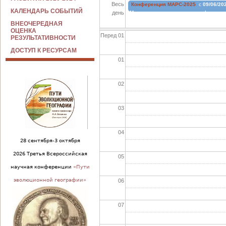
Весь
Конференция МАРС-2025
с
09/06/202
КАЛЕНДАРЬ СОБЫТИЙ
день
Международная научная конференци
ВНЕОЧЕРЕДНАЯ
ОЦЕНКА
Перед 01
РЕЗУЛЬТАТИВНОСТИ
ДОСТУП К РЕСУРСАМ
01
02
03
04
28 сентября-3 октября
2026 Третья Всероссийская
05
научная конференции
«Пути
эволюционной географии»
06
07