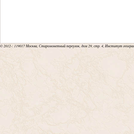
18
19
20
© 2012-
: 119017 Москва, Старомонетный переулок, дом 29, стр. 4, Институт геогр
21
22
23