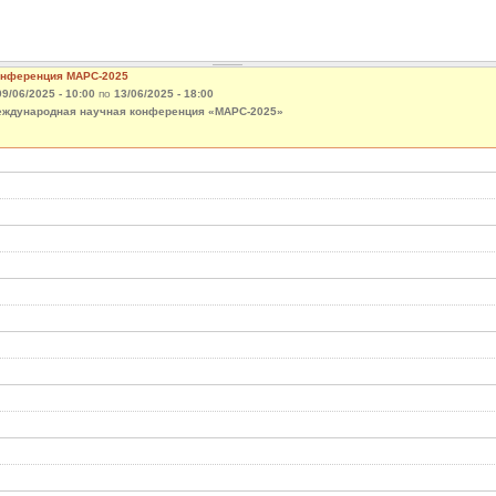
нференция МАРС-2025
09/06/2025 - 10:00
по
13/06/2025 - 18:00
ждународная научная конференция «МАРС-2025»