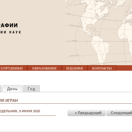
Jump to navigation
СОТРУДНИКИ
ОБРАЗОВАНИЕ
ИЗДАНИЯ
КОНТАКТЫ
КЛАДКИ
День
(активная вкладка)
Год
Я ИГРАН
ЕДЕЛЬНИК, 9 ИЮНЯ 2025
« Предыдущий
Следующий