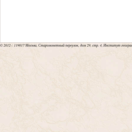
© 2012-
: 119017 Москва, Старомонетный переулок, дом 29, стр. 4, Институт геогр