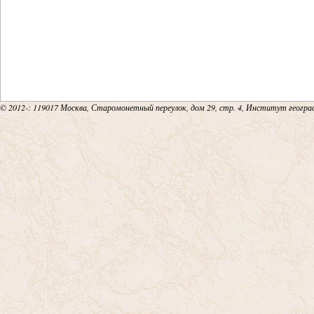
18
19
20
© 2012-
: 119017 Москва, Старомонетный переулок, дом 29, стр. 4, Институт геогр
21
22
23