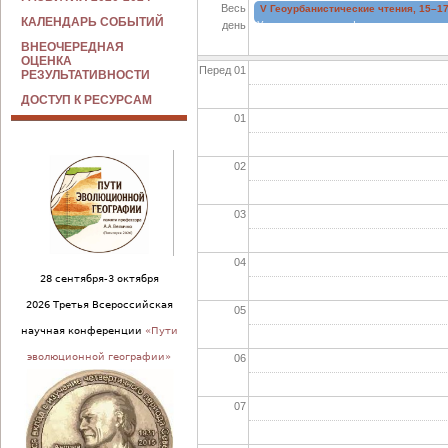
Весь
V Геоурбанистические чтения, 15–17 
КАЛЕНДАРЬ СОБЫТИЙ
день
Уважаемые коллеги!
ВНЕОЧЕРЕДНАЯ
ОЦЕНКА
Перед 01
РЕЗУЛЬТАТИВНОСТИ
ДОСТУП К РЕСУРСАМ
01
02
03
04
28 сентября-3 октября
2026 Третья Всероссийская
05
научная конференции
«Пути
эволюционной географии»
06
07